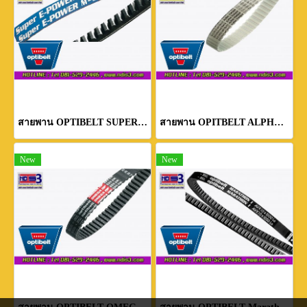
สายพาน OPTIBELT SUPER E-POWER M=S
สายพาน OPITBELT ALPHA TORQUE
New
New