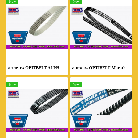
New
New
สายพาน OPITBELT ALPHA TORQUE
สายพาน OPTIBELT Marathon
New
New