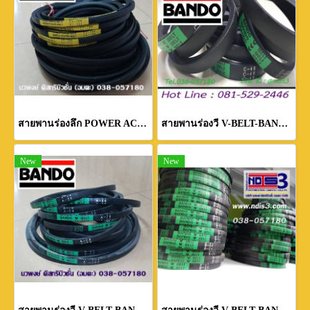
สายพานร่องลึก POWER ACE BANDO
สายพานร่องวี V-BELT-BANDO-ร่อง C
New
New