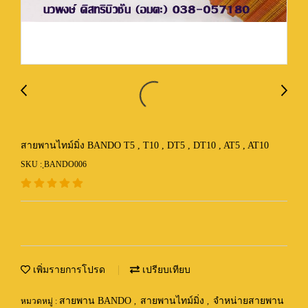
สายพานไทม์มิ่ง BANDO T5 , T10 , DT5 , DT10 , AT5 , AT10
SKU : ฺBANDO006
เพิ่มรายการโปรด
เปรียบเทียบ
สายพาน BANDO
สายพานไทม์มิ่ง
จำหน่ายสายพาน
หมวดหมู่ :
,
,