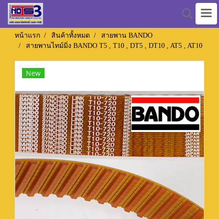
หน้าแรก
สินค้าทั้งหมด
สายพาน BANDO
สายพานไทม์มิ่ง BANDO T5 , T10 , DT5 , DT10 , AT5 , AT10
New