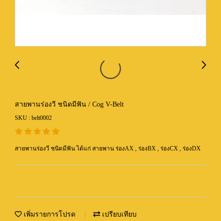
สายพานร่องวี ชนิดมีฟัน / Cog V-Belt
SKU : belt0002
สายพานร่องวี ชนิดมีฟัน ได้แก่ สายพาน ร่องAX , ร่องBX , ร่องCX , ร่องDX
เพิ่มรายการโปรด
เปรียบเทียบ