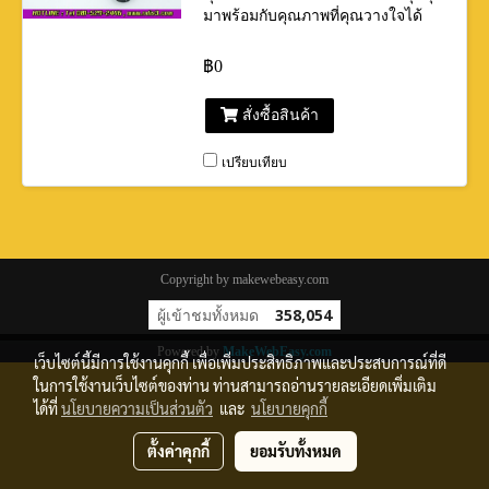
มาพร้อมกับคุณภาพที่คุณวางใจได้
คุณไม่ต้องกังวลอีกต่อไปเนื่องจาก:
ความยาวสายพาน Multi-V ของเรา
฿0
ตรงกับความยาวของ OE ลูกรอกและ
มู่เล่ย์ของเราทั้งหมดได้มาตรฐาน OE
สั่งซื้อสินค้า
ลูกรอกตั้งสายพานอัตโนมัติของเราติด
ตั้งได้ง่ายและรวดเร็วด้วยการ
ออกแบบสลักปลดเร็วที่เรียบง่าย เรามี
เปรียบเทียบ
อุปกรณ์ให้เลือกใช้งานตามต้องการ
มากกว่า 250 ชุด
Copyright by makewebeasy.com
ผู้เข้าชมทั้งหมด
358,054
Powered by
MakeWebEasy.com
เว็บไซต์นี้มีการใช้งานคุกกี้ เพื่อเพิ่มประสิทธิภาพและประสบการณ์ที่ดี
ในการใช้งานเว็บไซต์ของท่าน ท่านสามารถอ่านรายละเอียดเพิ่มเติม
ได้ที่
นโยบายความเป็นส่วนตัว
และ
นโยบายคุกกี้
ตั้งค่าคุกกี้
ยอมรับทั้งหมด